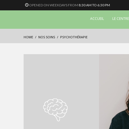
OPENED ON WEEKDAYS FROM
8:30 AM TO 6:30 PM
ACCUEIL
LE CENTRE
HOME
NOS SOINS
PSYCHOTHÉRAPIE