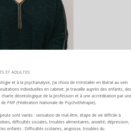
S ET ADULTES
ie et à la psychanalyse, j’ai choisi de m’installer en libéral au sein
sultations individuelles en cabinet. Je travaille auprès des enfants, de
a charte déontologique de la profession et à une accréditation par un
de FNP (Fédération Nationale de Psychothérapie).
ute sont variés : sensation de mal-être, étape de vie difficile à
bies, difficultés sociales, troubles alimentaires, anxiété, dépression,
 les enfants : Difficultés scolaires, angoisse, troubles du