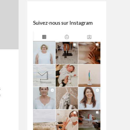
Suivez-nous sur Instagram
s
e