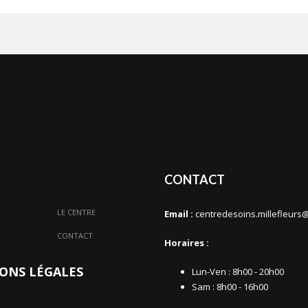
CONTACT
LE CENTRE
Email :
centredesoins.millefleurs
CONTACT
Horaires :
ONS LÉGALES
Lun-Ven : 8h00 - 20h00
Sam : 8h00 - 16h00