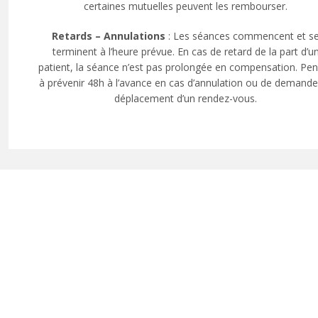
certaines mutuelles peuvent les rembourser.
Retards – Annulations
: Les séances commencent et s
terminent à l’heure prévue. En cas de retard de la part d’u
patient, la séance n’est pas prolongée en compensation. Pe
à prévenir 48h à l’avance en cas d’annulation ou de demand
déplacement d’un rendez-vous.