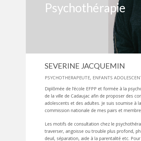
Psychothérapie
SEVERINE JACQUEMIN
PSYCHOTHERAPEUTE, ENFANTS ADOLESCENT
Diplômée de l’école EFPP et formée à la psycholog
de la ville de Cadaujac afin de proposer des con
adolescents et des adultes. Je suis soumise à l
commission nationale de mes pairs et membre 
Les motifs de consultation chez le psychothérape
traverser, angoisse ou trouble plus profond, pho
deuil, séparation, aide à la parentalité etc. Pour