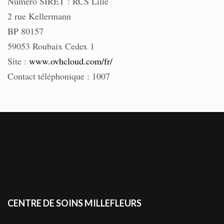
Numéro SIRET : RCS Lille
2 rue Kellermann
BP 80157
59053 Roubaix Cedex 1
Site :
www.ovhcloud.com/fr/
Contact téléphonique : 1007
CENTRE DE SOINS MILLEFLEURS