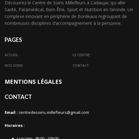
Découvrez le Centre de Soins Millefleurs à Cadaujac qui allie
Santé, Paramédical, Bien-Être, Sport et Nutrition en Gironde. Un
complexe innovant en périphérie de Bordeaux regroupant de
nombreuses disciplines d’accompagnement à la personne.
PAGES
ACCUEIL
LE CENTRE
NOS SOINS
CONTACT
MENTIONS LÉGALES
CONTACT
Email :
centredesoins.millefleurs@gmail.com
Horaires :
Lun-Ven : 8h00 - 20h00