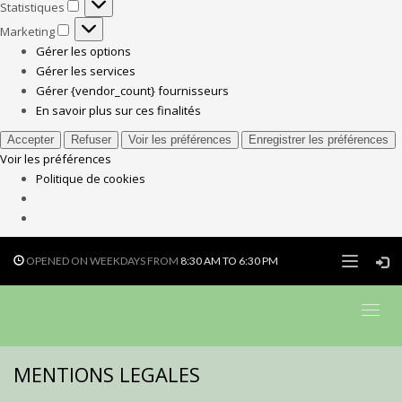
Statistiques
Statistiques
Marketing
Marketing
Gérer les options
Gérer les services
Gérer {vendor_count} fournisseurs
En savoir plus sur ces finalités
Accepter
Refuser
Voir les préférences
Enregistrer les préférences
Voir les préférences
Politique de cookies
OPENED ON WEEKDAYS FROM
8:30 AM TO 6:30 PM
MENTIONS LEGALES